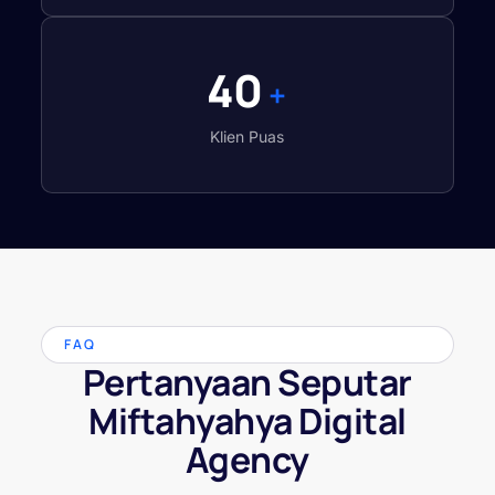
40
+
Klien Puas
FAQ
Pertanyaan Seputar
Miftahyahya Digital
Agency