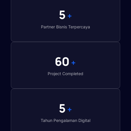
5
+
Partner Bisnis Terpercaya
60
+
Project Completed
5
+
Tahun Pengalaman Digital