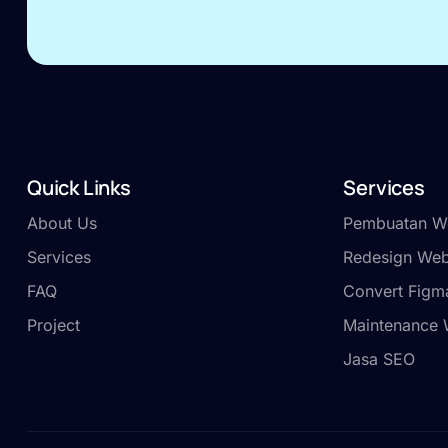
Quick Links
Services
About Us
Pembuatan We
Services
Redesign Web
FAQ
Convert Figm
Project
Maintenance 
Jasa SEO