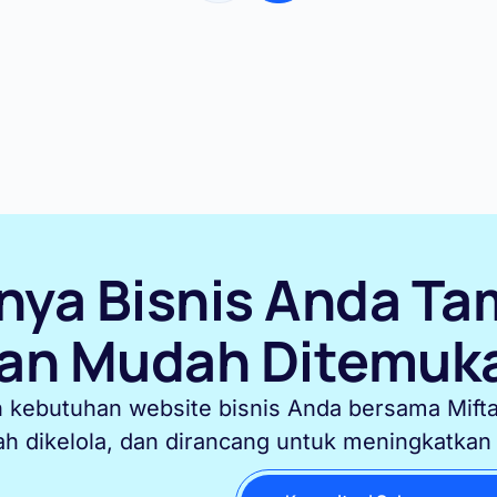
nya Bisnis Anda Tam
an Mudah Ditemuka
n kebutuhan website bisnis Anda bersama Mifta
h dikelola, dan dirancang untuk meningkatkan