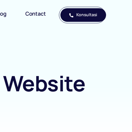
log
Contact
Konsultasi
r Website