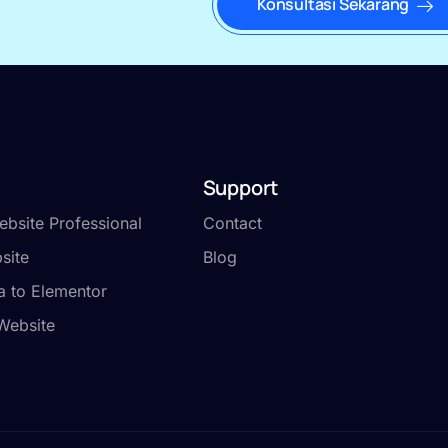
Konsultasi Sekarang
Support
bsite Professional
Contact
site
Blog
a to Elementor
Website