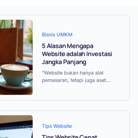
Bisnis UMKM
5 Alasan Mengapa
Website adalah Investasi
Jangka Panjang
“Website bukan hanya alat
pemasaran, tetapi juga aset...
Tips Website
Tips Website Cepat