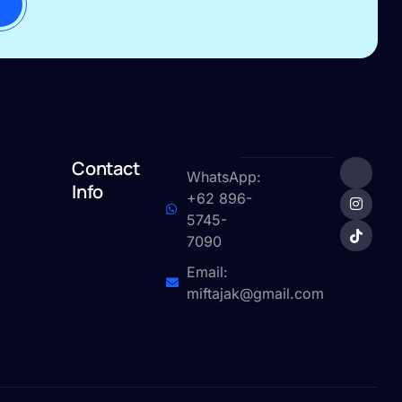
Contact
WhatsApp:
Info
+62 896-
5745-
7090
Email:
miftajak@gmail.com