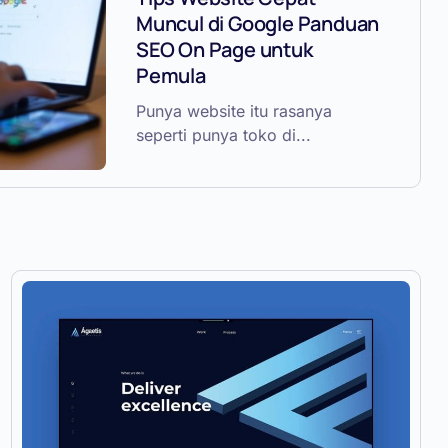
Muncul di Google Panduan
SEO On Page untuk
Pemula
Punya website itu rasanya
seperti punya toko di...