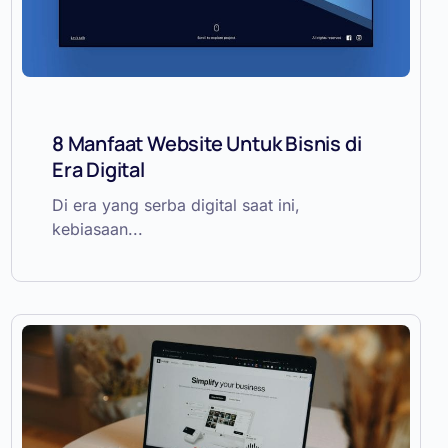
8 Manfaat Website Untuk Bisnis di
Era Digital
Di era yang serba digital saat ini,
kebiasaan...