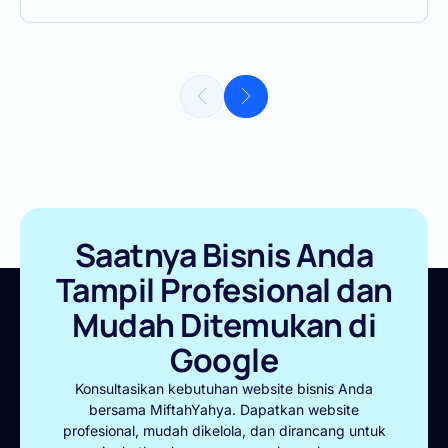
Saatnya Bisnis Anda
Tampil Profesional dan
Mudah Ditemukan di
Google
Konsultasikan kebutuhan website bisnis Anda
bersama MiftahYahya. Dapatkan website
profesional, mudah dikelola, dan dirancang untuk