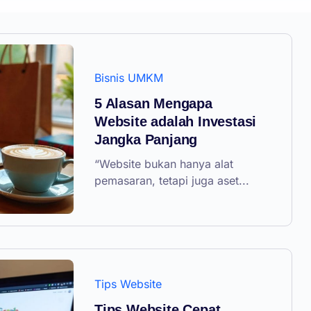
Bisnis UMKM
5 Alasan Mengapa
Website adalah Investasi
Jangka Panjang
“Website bukan hanya alat
pemasaran, tetapi juga aset...
Tips Website
Tips Website Cepat