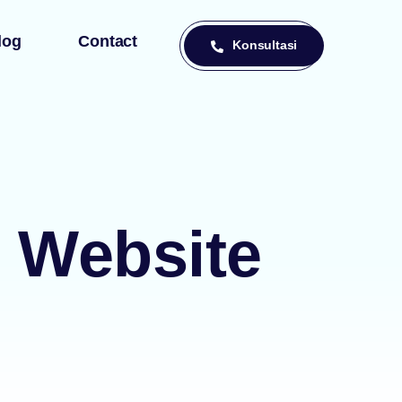
log
Contact
Konsultasi
r Website