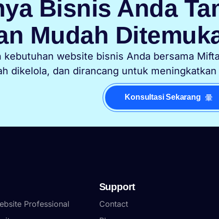
ya Bisnis Anda Tam
an Mudah Ditemuka
n kebutuhan website bisnis Anda bersama Mifta
h dikelola, dan dirancang untuk meningkatkan
Konsultasi Sekarang
Support
bsite Professional
Contact