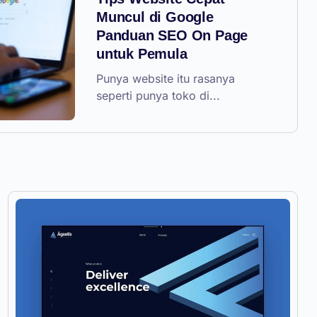
Muncul di Google
Panduan SEO On Page
untuk Pemula
Punya website itu rasanya
seperti punya toko di...