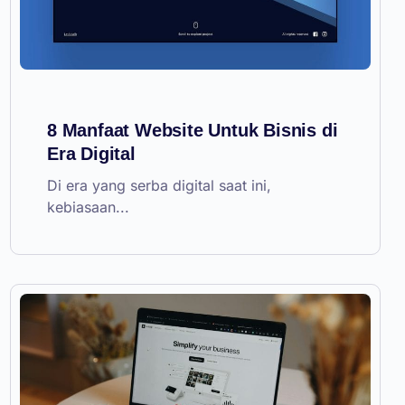
8 Manfaat Website Untuk Bisnis di
Era Digital
Di era yang serba digital saat ini,
kebiasaan...