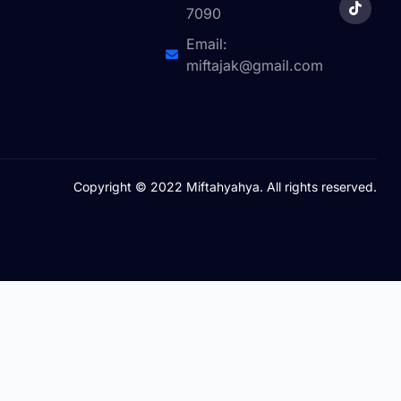
7090
Email:
miftajak@gmail.com
Copyright © 2022 Miftahyahya. All rights reserved.